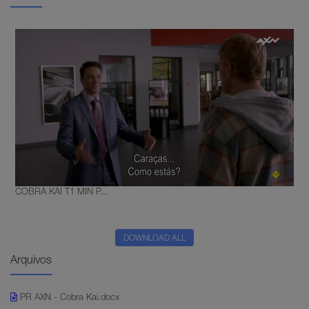
COBRA KAI T1 MIN P...
DOWNLOAD ALL
Arquivos
PR AXN - Cobra Kai.docx