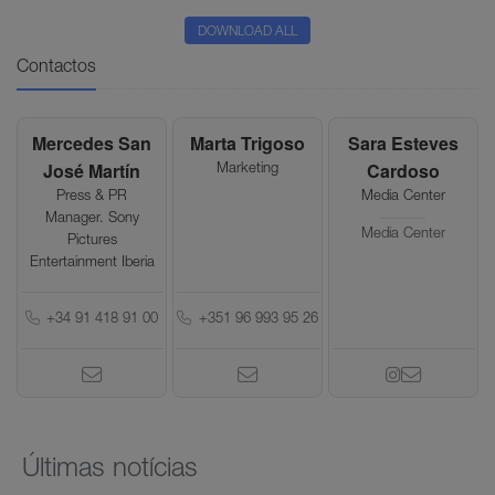
DOWNLOAD ALL
Contactos
Mercedes San
Marta Trigoso
Sara Esteves
José Martín
Cardoso
Marketing
Press & PR
Media Center
Manager. Sony
Media Center
Pictures
Entertainment Iberia
+34 91 418 91 00
+351 96 993 95 26
Últimas notícias